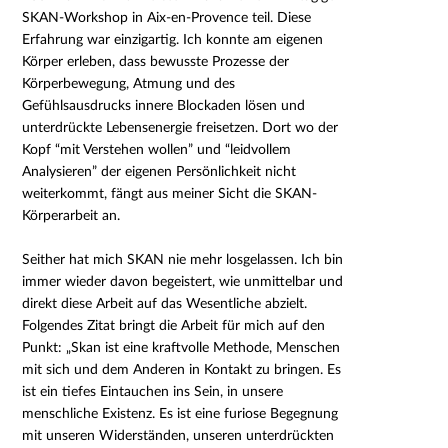
SKAN-Workshop in Aix-en-Provence teil. Diese
Erfahrung war einzigartig. Ich konnte am eigenen
Körper erleben, dass bewusste Prozesse der
Körperbewegung, Atmung und des
Gefühlsausdrucks innere Blockaden lösen und
unterdrückte Lebensenergie freisetzen. Dort wo der
Kopf “mit Verstehen wollen” und “leidvollem
Analysieren” der eigenen Persönlichkeit nicht
weiterkommt, fängt aus meiner Sicht die SKAN-
Körperarbeit an.
Seither hat mich SKAN nie mehr losgelassen. Ich bin
immer wieder davon begeistert, wie unmittelbar und
direkt diese Arbeit auf das Wesentliche abzielt.
Folgendes Zitat bringt die Arbeit für mich auf den
Punkt:
„Skan ist eine kraftvolle Methode, Menschen
mit sich und dem Anderen in Kontakt zu bringen. Es
ist ein tiefes Eintauchen ins Sein, in unsere
menschliche Existenz. Es ist eine furiose Begegnung
mit unseren Widerständen, unseren unterdrückten