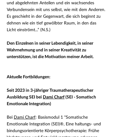
und abgelehnten Anteilen und ein wachsendes
Verbundensein mit uns selbst, wie mit dem Anderen.
Es geschieht in der Gegenwart, die sich beginnt zu
dehnen wie ein tief gewölbter Raum, in den das
Licht einströmt...“ (N.S.)
Den Einzelnen in seiner Lebendigkeit, in seiner
Wahrnehmung und in seiner Kreativität zu
unterstützen, ist die Motivation meiner Arbeit.
Aktuelle Fortbildungen:
Seit 2023 in 3-jähriger Traumatherapeutischer
Ausbildung SEI bei
Dami Charf
(SEI - Somatisch
Emotionale Integration)
Bei
Dami Charf
: Basismodul 1 "Somatische
Emotionale Integration (SEI)
®
, Eine haltungs- und
bindungsorientierte Körperpsychotherapie: Frühe