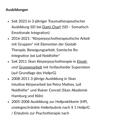
Ausbildungen
Seit 2023 in 3-jähriger Traumatherapeutischer
Ausbildung SEI bei
Dami Charf
(SEI - Somatisch
Emotionale Integration)
2016-2021: "Körperpsychotherapeutische Arbeit
mit Gruppen" mit Elementen der Gestalt-
Therapie, Bewegungsarbeit, Szenische Re-
Integration bei Loil Neidhöfer*
Seit 2011 Skan Körperpsychotherapie in
Einzel-
und
Gruppenarbeit
mit fortlaufender Supervision
(auf Grundlage des
HeilprG)
2008-2011 3-jährige Ausbildung in Skan
Intuitive Körperarbeit bei Petra Mathes, Loil
Neidhöfer* und Rainer Conrad (Skan Akademie
Hamburg und Köln)
2005-2008 Ausbildung
zur Heilpraktikerin (HP),
uneingeschränkte Heilerlaubnis nach § 1 HeilprG
/ Erlaubnis zur Psychotherapie nach