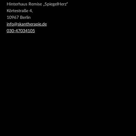
Hinterhaus Remise „SpiegelHerz“
Körtestraße 4,
10967
Berlin
info@skantherapie.de
030-47034105