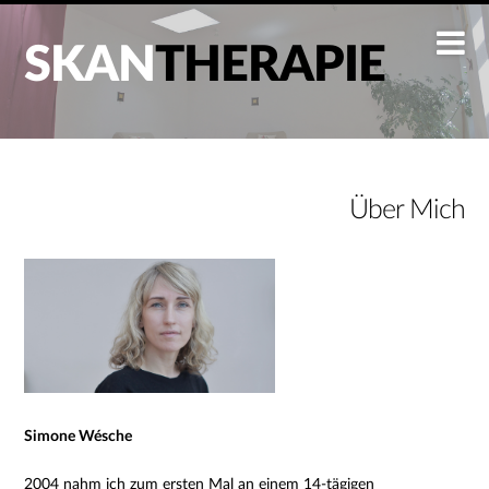
SKAN
THERAPIE
Über Mich
Simone Wésche
2004 nahm ich zum ersten Mal an einem 14-tägigen