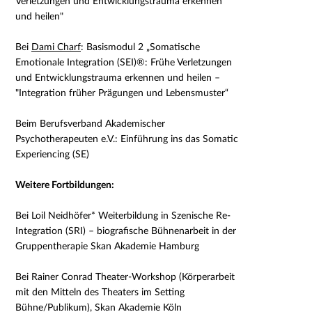
Verletzungen und Entwicklungstrauma erkennen
und heilen"
Bei
Dami Charf
:
Basismodul 2 „Somatische
Emotionale Integration (SEI)
®
: Frühe Verletzungen
und Entwicklungstrauma erkennen und heilen –
"Integration früher Prägungen und Lebensmuster“
Beim Berufsverband Akademischer
Psychotherapeuten e.V.: Einführung ins das Somatic
Experiencing (SE)
Weitere Fortbildungen:
Bei Loil Neidhöfer* Weiterbildung in Szenische Re-
Integration (SRI) – biografische Bühnenarbeit in der
Gruppentherapie Skan Akademie Hamburg
Bei Rainer Conrad Theater-Workshop (Körperarbeit
mit den Mitteln des Theaters im Setting
Bühne/Publikum),
Skan Akademie Köln